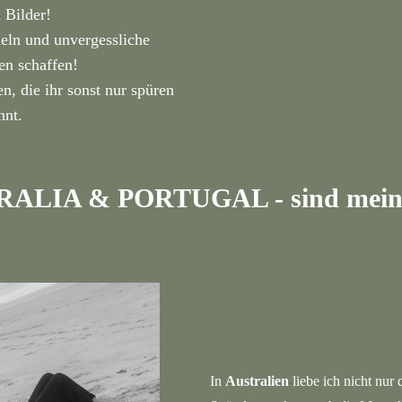
 Bilder!
ln und unvergessliche
en schaffen!
n, die ihr sonst nur spüren
nnt.
ALIA & PORTUGAL - sind meine
In
Australien
liebe ich nicht nur