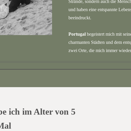
Strände, sondern auch die Mensch
und haben eine entspannte Lebens
beeindruckt.
Portugal
begeistert mich mit sei
charmanten Städten und dem ent
zwei Orte, die mich immer wieder
be ich im Alter von 5
Mal