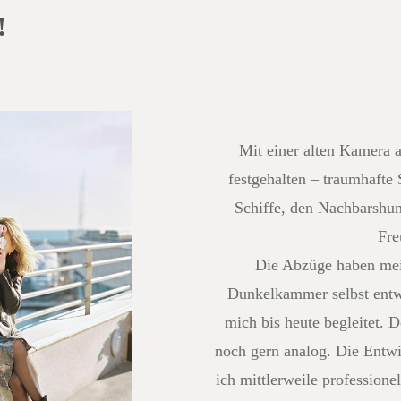
!
Mit einer alten Kamera a
festgehalten – traumhafte
Schiffe, den Nachbarshun
Fre
Die Abzüge haben mein
Dunkelkammer selbst entwi
mich bis heute begleitet. 
noch gern analog. Die Entw
ich mittlerweile professione