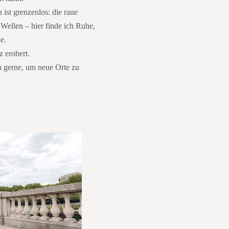
st grenzenlos: die raue
 Wellen – hier finde ich Ruhe,
e.
z erobert.
ch gerne, um neue Orte zu