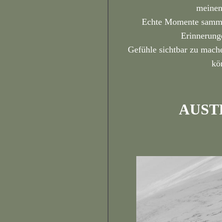
meinen
Echte Momente samme
Erinnerung
Gefühle sichtbar zu mache
kö
AUSTR