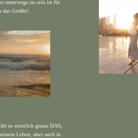
s unterwegs zu sein ist für
h das Größte!
eibt so ziemlich genau DAS,
 meinem Leben, aber auch in