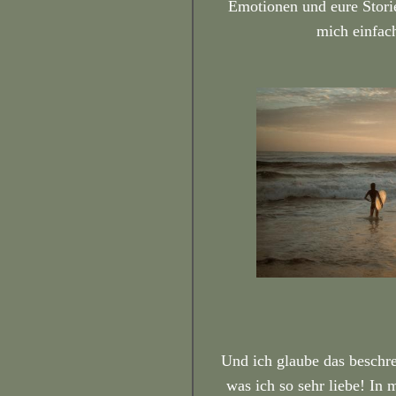
Emotionen und eure Storie
mich einfac
Und ich glaube das beschr
was ich so sehr liebe! In