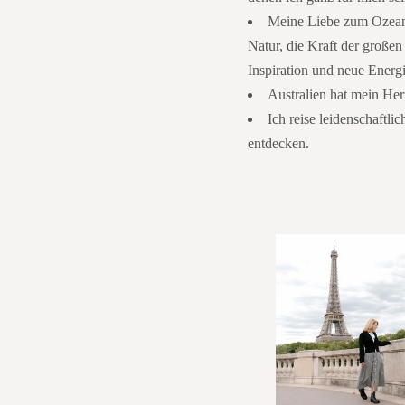
Meine Liebe zum Ozean i
Natur, die Kraft der großen
Inspiration und neue Energi
Australien hat mein Her
Ich reise leidenschaftli
entdecken.