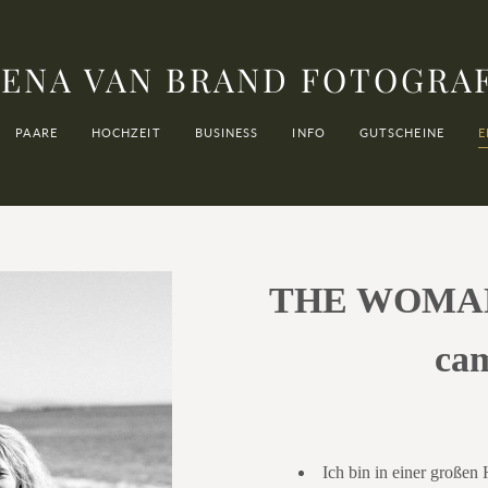
ENA VAN BRAND FOTOGRA
PAARE
HOCHZEIT
BUSINESS
INFO
GUTSCHEINE
E
THE WOMAN
ca
Ich bin in einer großen