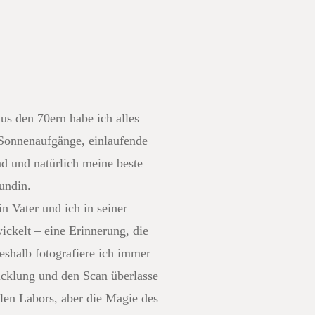
us den 70ern habe ich alles
 Sonnenaufgänge, einlaufende
d und natürlich meine beste
undin.
 Vater und ich in seiner
ckelt – eine Erinnerung, die
Deshalb fotografiere ich immer
icklung und den Scan überlasse
llen Labors, aber die Magie des