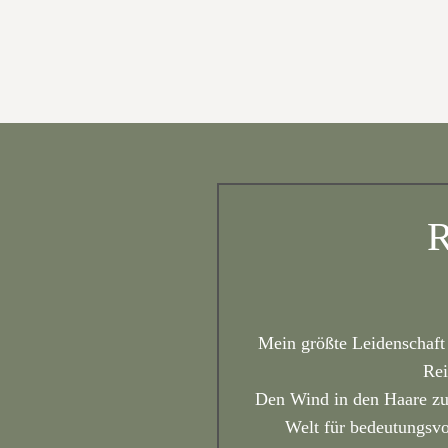
R
Mein größte Leidenschaft 
Rei
Den Wind in den Haare zu 
Welt für bedeutungsv