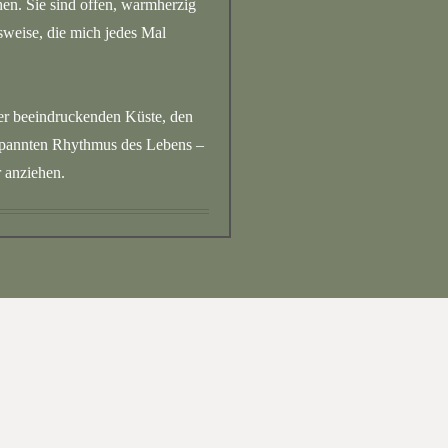
en. Sie sind offen, warmherzig
weise, die mich jedes Mal
ner beeindruckenden Küste, den
spannten Rhythmus des Lebens –
 anziehen.