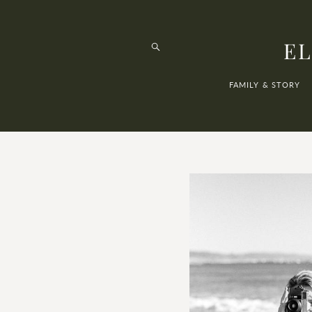
EL
FAMILY & STORY