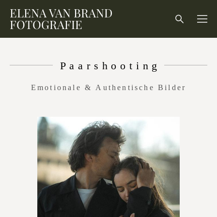
ELENA VAN BRAND
FOTOGRAFIE
Paarshooting
Emotionale & Authentische Bilder