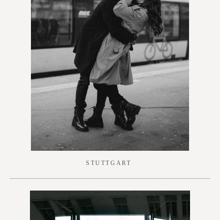
S
TUTTGART