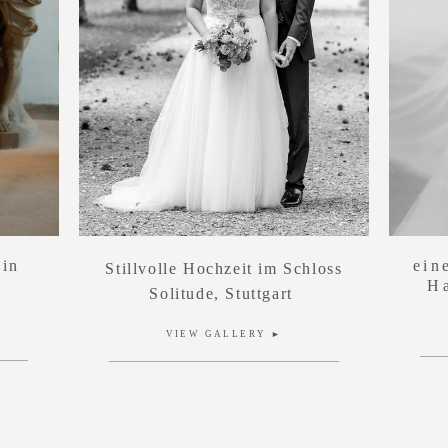
 in
ein
Stillvolle Hochzeit im Schloss
H
Solitude, Stuttgart
VIEW GALLERY ►