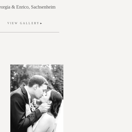
e
orgia & Enrico, Sachsenheim
VIEW GALLERY►