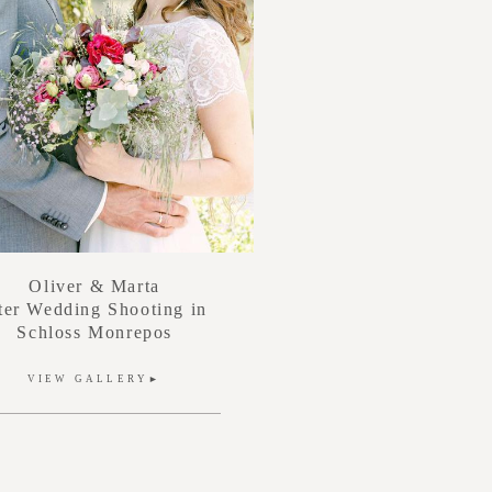
Oliver & Marta
ter Wedding Shooting in
Schloss Monrepos
VIEW GALLERY►