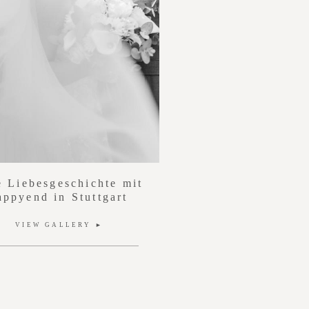
e Liebesgeschichte
mit
appyend
in Stuttgart
VIEW GALLERY ►