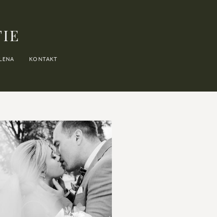
FIE
LENA
KONTAKT