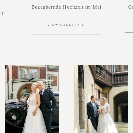
,
Bezaubernde Hochzeit im Mai
G
er
VIEW GALLERY ►