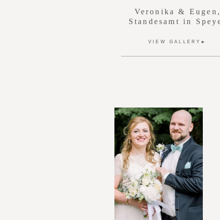
Veronika & Eugen
Standesamt in
Spey
VIEW GALLERY►