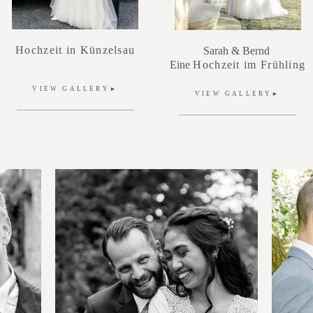
Hochzeit in Künzelsau
S
arah & Bernd
Eine
Hochzeit im Frühling
VIEW GALLERY►
VIEW GALLERY►