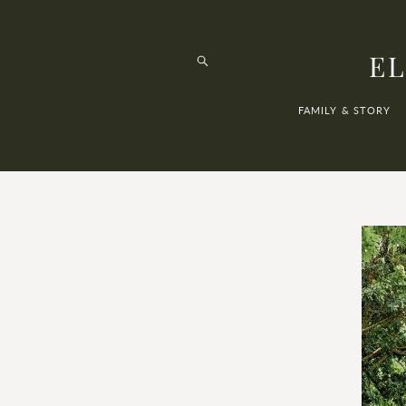
EL
FAMILY & STORY