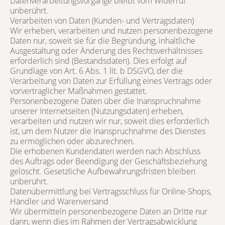
Datenverarbeitungsvorgänge bleibt vom Widerruf
unberührt.
Verarbeiten von Daten (Kunden- und Vertragsdaten)
Wir erheben, verarbeiten und nutzen personenbezogene
Daten nur, soweit sie für die Begründung, inhaltliche
Ausgestaltung oder Änderung des Rechtsverhältnisses
erforderlich sind (Bestandsdaten). Dies erfolgt auf
Grundlage von Art. 6 Abs. 1 lit. b DSGVO, der die
Verarbeitung von Daten zur Erfüllung eines Vertrags oder
vorvertraglicher Maßnahmen gestattet.
Personenbezogene Daten über die Inanspruchnahme
unserer Internetseiten (Nutzungsdaten) erheben,
verarbeiten und nutzen wir nur, soweit dies erforderlich
ist, um dem Nutzer die Inanspruchnahme des Dienstes
zu ermöglichen oder abzurechnen.
Die erhobenen Kundendaten werden nach Abschluss
des Auftrags oder Beendigung der Geschäftsbeziehung
gelöscht. Gesetzliche Aufbewahrungsfristen bleiben
unberührt.
Datenübermittlung bei Vertragsschluss für Online-Shops,
Händler und Warenversand
Wir übermitteln personenbezogene Daten an Dritte nur
dann, wenn dies im Rahmen der Vertragsabwicklung