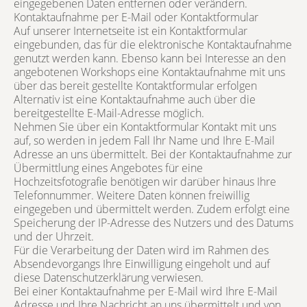
eingegebenen Daten entfernen oder verändern.
Kontaktaufnahme per E-Mail oder Kontaktformular
Auf unserer Internetseite ist ein Kontaktformular
eingebunden, das für die elektronische Kontaktaufnahme
genutzt werden kann. Ebenso kann bei Interesse an den
angebotenen Workshops eine Kontaktaufnahme mit uns
über das bereit gestellte Kontaktformular erfolgen
Alternativ ist eine Kontaktaufnahme auch über die
bereitgestellte E-Mail-Adresse möglich.
Nehmen Sie über ein Kontaktformular Kontakt mit uns
auf, so werden in jedem Fall Ihr Name und Ihre E-Mail
Adresse an uns übermittelt. Bei der Kontaktaufnahme zur
Übermittlung eines Angebotes für eine
Hochzeitsfotografie benötigen wir darüber hinaus Ihre
Telefonnummer. Weitere Daten können freiwillig
eingegeben und übermittelt werden. Zudem erfolgt eine
Speicherung der IP-Adresse des Nutzers und des Datums
und der Uhrzeit.
Für die Verarbeitung der Daten wird im Rahmen des
Absendevorgangs Ihre Einwilligung eingeholt und auf
diese Datenschutzerklärung verwiesen.
Bei einer Kontaktaufnahme per E-Mail wird Ihre E-Mail
Adresse und Ihre Nachricht an uns übermittelt und von