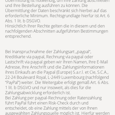
Übermittlung ist notwendig, um Ihre Zahlung abschließen
und Ihre Bestellung ausführen zu können. Die
Übermittlung der Daten beschränkt sich hierbei auf das
erforderliche Minimum. Rechtsgrundlage hierfür ist Art. 6
Abs. 1 lit. b DSGVO.
Hinsichtlich Ihrer Rechte gelten die in diesem und den
nachfolgenden Abschnitten aufgeführten Bestimmungen
entsprechend.
Bei Inanspruchnahme der Zahlungsart „paypal“,
Kreditkarte via paypal, Rechnung via paypal oder
Lastschrift via paypal geben wir Ihren Namen, Ihre E-Mail
Adresse, Ihre Anschrift und die Zahlungsinformationen
ihres Einkaufs an die Paypal (Europe) S.a.r.l. et Cie, S.C.A.,
22-24 Boulevard Royal, L-2449 Luxembourg (nachfolgend
“PayPal”) weiter. Die Weitergabe erfolgt gemäß Art. 6 Abs.
1 lit. b DSGVO und nur insoweit, als dies für die
Zahlungsabwicklung erforderlich ist.
Bei Zahlung per paypal-Rechnung oder Ratenzahlung
führt PayPal führt einen Risk-Check durch und
entscheidet, ob eine Zahlung mittels der von Ihnen
ausgewählten Zahlungsquelle möglich ist. Hierfür werden