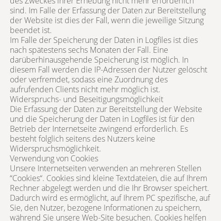
des Zweckes ihrer Erhebung nicht mehr erforderlich
sind. Im Falle der Erfassung der Daten zur Bereitstellung
der Website ist dies der Fall, wenn die jeweilige Sitzung
beendet ist.
Im Falle der Speicherung der Daten in Logfiles ist dies
nach spätestens sechs Monaten der Fall. Eine
darüberhinausgehende Speicherung ist möglich. In
diesem Fall werden die IP-Adressen der Nutzer gelöscht
oder verfremdet, sodass eine Zuordnung des
aufrufenden Clients nicht mehr möglich ist.
Widerspruchs- und Beseitigungsmöglichkeit
Die Erfassung der Daten zur Bereitstellung der Website
und die Speicherung der Daten in Logfiles ist für den
Betrieb der Internetseite zwingend erforderlich. Es
besteht folglich seitens des Nutzers keine
Widerspruchsmöglichkeit.
Verwendung von Cookies
Unsere Internetseiten verwenden an mehreren Stellen
“Cookies“. Cookies sind kleine Textdateien, die auf Ihrem
Rechner abgelegt werden und die Ihr Browser speichert.
Dadurch wird es ermöglicht, auf Ihrem PC spezifische, auf
Sie, den Nutzer, bezogene Informationen zu speichern,
während Sie unsere Web-Site besuchen. Cookies helfen