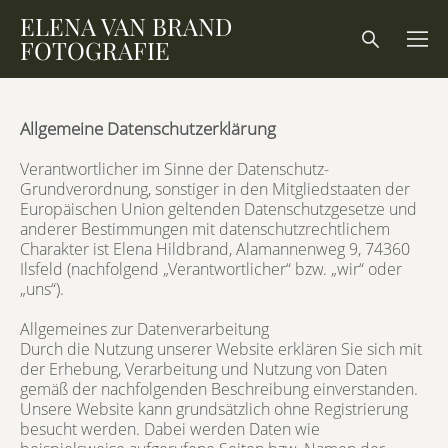
ELENA VAN BRAND
FOTOGRAFIE
Allgemeine Datenschutzerklärung
Verantwortlicher im Sinne der Datenschutz-
Grundverordnung, sonstiger in den Mitgliedstaaten der
Europäischen Union geltenden Datenschutzgesetze und
anderer Bestimmungen mit datenschutzrechtlichem
Charakter ist Elena Hildbrand, Alamannenweg 9, 74360
Ilsfeld (nachfolgend „Verantwortlicher“ bzw. „wir“ oder
„uns“).
Allgemeines zur Datenverarbeitung
Durch die Nutzung unserer Website erklären Sie sich mit
der Erhebung, Verarbeitung und Nutzung von Daten
gemäß der nachfolgenden Beschreibung einverstanden.
Unsere Website kann grundsätzlich ohne Registrierung
besucht werden. Dabei werden Daten wie