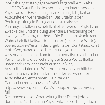
Ihre Zahlungsdaten gegebenenfalls gemäß Art. 6 Abs. 1
lit. f DSGVO auf Basis des berechtigten Interesses von
PayPal an der Feststellung Ihrer Zahlungsfähigkeit an
Auskunfteien weitergegeben. Das Ergebnis der
Bonitätsprüfung in Bezug auf die statistische
Zahlungsausfallwahrscheinlichkeit verwendet PayPal zum
Zwecke der Entscheidung über die Bereitstellung der
jeweiligen Zahlungsmethode. Die Bonitätsauskunft kann
Wahrscheinlichkeitswerte enthalten (sog. Score-Werte).
Soweit Score-Werte in das Ergebnis der Bonitätsauskunft
einfließen, haben diese ihre Grundlage in einem
wissenschaftlich anerkannten mathematisch-statistischen
Verfahren. In die Berechnung der Score-Werte fließen
unter anderem, aber nicht ausschließlich,
Anschriftendaten ein. Weitere datenschutzrechtliche
Informationen, unter anderem zu den verwendeten
Auskunfteien, entnehmen Sie bitte der
Datenschutzerklärung von PayPal:
https://www.paypal.com/de/webapps/mpp/ua/privacy-
full
Sie können dieser Verarbeitung Ihrer Daten jederzeit
durch eine Nachricht an PayPal widersprechen. Jedoch