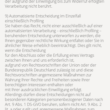
der aufgrund der Einwilligung bis zum Widerruf erfolgten
Verarbeitung nicht berührt.
9) Automatisierte Entscheidung im Einzelfall
einschließlich Profiling
Sie haben das Recht, nicht einer ausschließlich auf einer
automatisierten Verarbeitung – einschließlich Profiling –
beruhenden Entscheidung unterworfen zu werden, die
Ihnen gegenüber rechtliche Wirkung entfaltet oder Sie in
ähnlicher Weise erheblich beeinträchtigt. Dies gilt nicht,
wenn die Entscheidung
für den Abschluss oder die Erfüllung eines Vertrags
zwischen Ihnen und uns erforderlich ist,
aufgrund von Rechtsvorschriften der Union oder der
Bundesrepublik Deutschland zulässig ist und diese
Rechtsvorschriften angemessene Maßnahmen zur
Wahrung Ihrer Rechte und Freiheiten sowie Ihrer
berechtigten Interessen enthalten oder
mit Ihrer ausdrücklichen Einwilligung erfolgt.
Allerdings dürfen diese Entscheidungen nicht auf
besonderen Kategorien personenbezogener Daten nach
Art. 9 Abs. 1 DS-GVO beruhen, sofern nicht Art. 9 Abs. 2
lit. a oder g gilt und angemessene Maßnahmen zum