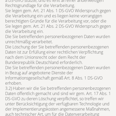
a DS-GVO stützte, und es fehlt an einer anderweitigen
Rechtsgrundlage für die Verarbeitung.
Sie legen gem. Art. 21 Abs. 1 DS-GVO Widerspruch gegen
die Verarbeitung ein und es liegen keine vorrangigen
berechtigten Gründe für die Verarbeitung vor, oder die
Sie legen gem. Art. 21 Abs. 2 DS-GVO Widerspruch gegen
die Verarbeitung ein.
Die Sie betreffenden personenbezogenen Daten wurden
unrechtmäßig verarbeitet.
Die Löschung der Sie betreffenden personenbezogenen
Daten ist zur Erfüllung einer rechtlichen Verpflichtung
nach dem Unionsrecht oder dem Recht der
Bundesrepublik Deutschland erforderlich.
Die Sie betreffenden personenbezogenen Daten wurden
in Bezug auf angebotene Dienste der
Informationsgesellschaft gemäß Art. 8 Abs. 1 DS-GVO
erhoben.
3.2) Haben wir die Sie betreffenden personenbezogenen
Daten öffentlich gemacht und sind wir gem. Art. 17 Abs. 1
DS-GVO zu deren Löschung verpflichtet, so treffen wir
unter Berücksichtigung der verfügbaren Technologie und
der Implementierungskosten angemessene Maßnahmen,
auch technischer Art, um für die Datenverarbeitung