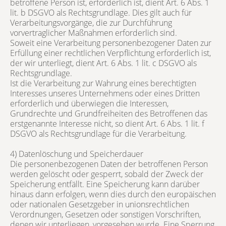
betroffene Person ist, erforderlich ist, dient Art. 6 Abs. 1
lit. b DSGVO als Rechtsgrundlage. Dies gilt auch für
Verarbeitungsvorgänge, die zur Durchführung
vorvertraglicher Maßnahmen erforderlich sind.
Soweit eine Verarbeitung personenbezogener Daten zur
Erfüllung einer rechtlichen Verpflichtung erforderlich ist,
der wir unterliegt, dient Art. 6 Abs. 1 lit. c DSGVO als
Rechtsgrundlage.
Ist die Verarbeitung zur Wahrung eines berechtigten
Interesses unseres Unternehmens oder eines Dritten
erforderlich und überwiegen die Interessen,
Grundrechte und Grundfreiheiten des Betroffenen das
erstgenannte Interesse nicht, so dient Art. 6 Abs. 1 lit. f
DSGVO als Rechtsgrundlage für die Verarbeitung.
4) Datenlöschung und Speicherdauer
Die personenbezogenen Daten der betroffenen Person
werden gelöscht oder gesperrt, sobald der Zweck der
Speicherung entfällt. Eine Speicherung kann darüber
hinaus dann erfolgen, wenn dies durch den europäischen
oder nationalen Gesetzgeber in unionsrechtlichen
Verordnungen, Gesetzen oder sonstigen Vorschriften,
denen wir unterliegen, vorgesehen wurde. Eine Sperrung